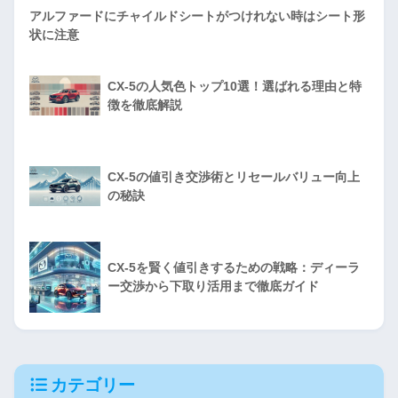
アルファードにチャイルドシートがつけれない時はシート形
状に注意
CX-5の人気色トップ10選！選ばれる理由と特
徴を徹底解説
CX-5の値引き交渉術とリセールバリュー向上
の秘訣
CX-5を賢く値引きするための戦略：ディーラ
ー交渉から下取り活用まで徹底ガイド
カテゴリー