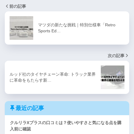
前の記事
マツダの新たな挑戦｜特別仕様車「Retro
Sports Ed…
次の記事
ルッド社のタイヤチェーン革命: トラック業界
に革命をもたらす新…
最近の記事
クルリラXプラスの口コミは？使いやすさと気になる点を購
入前に確認