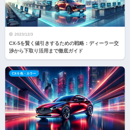
2023/12/3
CX-5を賢く値引きするための戦略：ディーラー交
渉から下取り活用まで徹底ガイド
CX-5 色・カラー