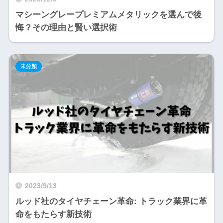
マシーングレープレミアムメタリックを選んで後
悔？その理由と賢い選択術
未分類
2023/9/13
ルッド社のタイヤチェーン革命: トラック業界に革
命をもたらす新技術