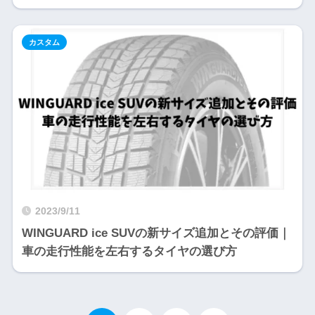
カスタム
2023/9/11
WINGUARD ice SUVの新サイズ追加とその評価｜
車の走行性能を左右するタイヤの選び方