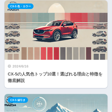
CX-5 色・カラー
2024/6/16
CX-5の人気色トップ10選！選ばれる理由と特徴を
徹底解説
CX-5 値引き