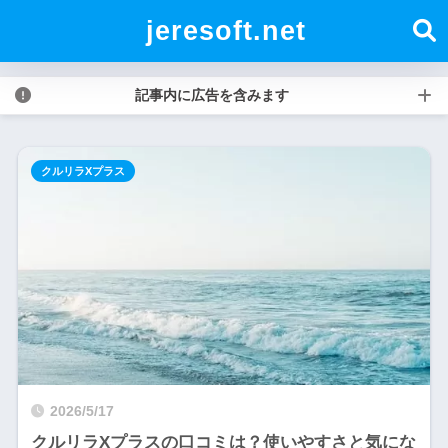
jeresoft.net
記事内に広告を含みます
クルリラXプラス
2026/5/17
クルリラXプラスの口コミは？使いやすさと気にな