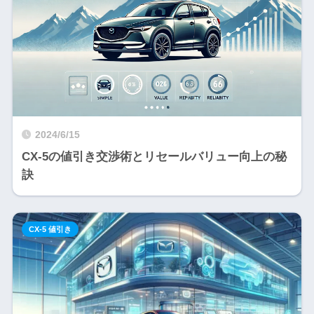
2024/6/15
CX-5の値引き交渉術とリセールバリュー向上の秘
訣
CX-5 値引き