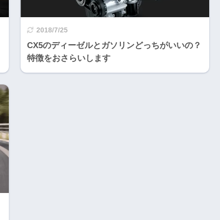
2018/7/25
CX5のディーゼルとガソリンどっちがいいの？
特徴をおさらいします