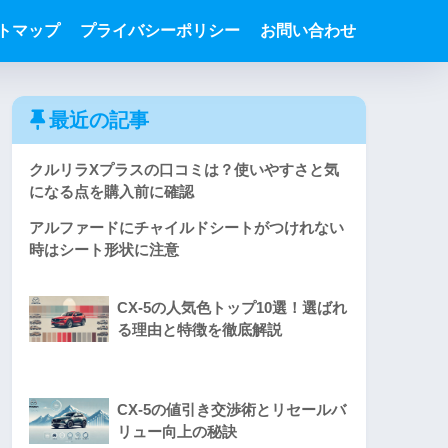
トマップ
プライバシーポリシー
お問い合わせ
最近の記事
クルリラXプラスの口コミは？使いやすさと気
になる点を購入前に確認
アルファードにチャイルドシートがつけれない
時はシート形状に注意
CX-5の人気色トップ10選！選ばれ
る理由と特徴を徹底解説
CX-5の値引き交渉術とリセールバ
リュー向上の秘訣