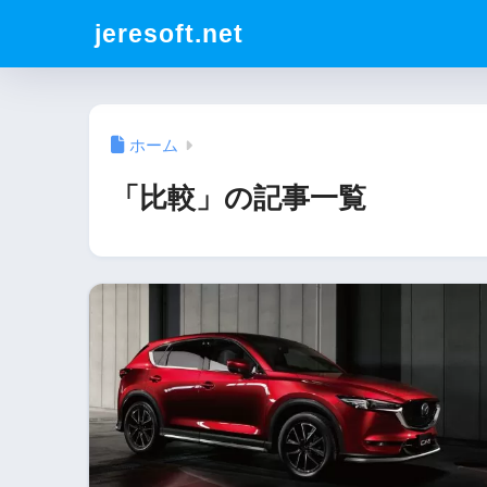
jeresoft.net
ホーム
「比較」の記事一覧