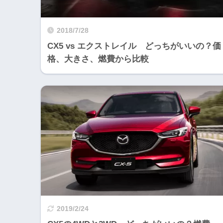
2018/7/28
CX5 vs エクストレイル どっちがいいの？価
格、大きさ、燃費から比較
2019/2/24