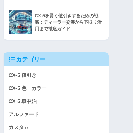
CX-5を賢く値引きするための戦
略：ディーラー交渉から下取り活
用まで徹底ガイド
カテゴリー
CX-5 値引き
CX-5 色・カラー
CX-5 車中泊
アルファード
カスタム