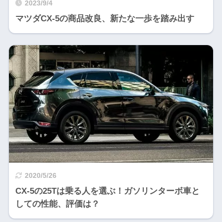
2023/9/4
マツダCX-5の商品改良、新たな一歩を踏み出す
2020/5/26
CX-5の25Tは乗る人を選ぶ！ガソリンターボ車と
しての性能、評価は？