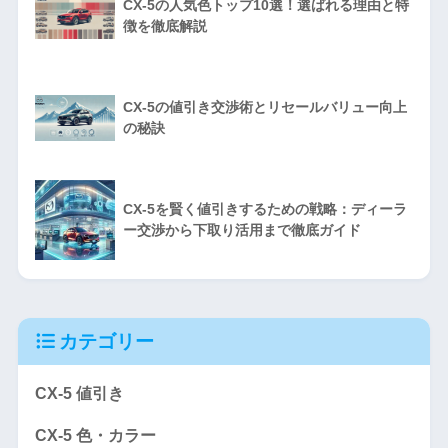
CX-5の人気色トップ10選！選ばれる理由と特
徴を徹底解説
CX-5の値引き交渉術とリセールバリュー向上
の秘訣
CX-5を賢く値引きするための戦略：ディーラ
ー交渉から下取り活用まで徹底ガイド
カテゴリー
CX-5 値引き
CX-5 色・カラー